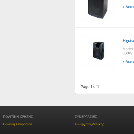
Λεπτ
Ηχεία
Model:
300W
Λεπτ
Page 1 of 1
ΠΟΛΙΤΙΚΗ ΧΡΗΣΗΣ
ΣΥΝΕΡΓΑΣΙΕΣ
Πολιτική Απορρήτου
Συνεργάτες Λιανικής