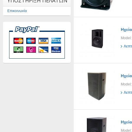
ΥΠΟΣΤΗΡΙΞΗ ΠΕΛΑΤΩΝ
Επικοινωνία
Ηχεία
Model:
Λεπτ
Ηχεία
Model:
Λεπτ
Ηχεία
Model: