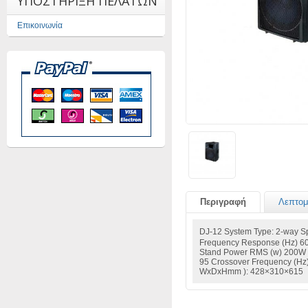
ΥΠΟΣΤΗΡΙΞΗ ΠΕΛΑΤΩΝ
Επικοινωνία
Περιγραφή
Λεπτομ
DJ-12 System Type: 2-wa
Frequency Response (Hz) 6
Stand Power RMS (w) 200W I
95 Crossover Frequency (Hz)
WxDxHmm ): 428×310×615