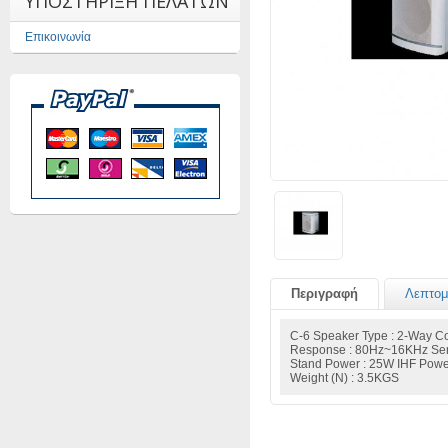
ΥΠΟΣΤΗΡΙΞΗ ΠΕΛΑΤΩΝ
Επικοινωνία
Περιγραφή
Λεπτομ
C-6 Speaker Type : 2-Way Con
Response : 80Hz~16KHz Sens
Stand Power : 25W IHF Pow
Weight (N) : 3.5KGS